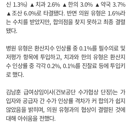
신 1.3%) ▲치과 2.6% ▲한의 3.0% ▲약국 3.7%
▲조산 6.0%로 타결됐다. 반면 의원 유형은 1.6%라
는 수치를 받았지만, 합의점을 찾지 못하고 최종 결렬
됐다.
병원 유형은 환산지수 인상률 중 0.1%를 필수의료 및
저평가 항목에 투입하고, 치과와 한의 유형은 환산지
수 인상률 중 각각 0.2%, 0.1%를 진찰료 등에 투입키
로 했다.
김남훈 급여상임이사(건보공단 수가협상 단장)는 가
입자와 공급자 간 수가 인상률 격차가 커 합의가 쉽지
않았음을 밝히며, 의원 유형과의 협상이 결렬된 것에
대해 아쉬움을 전했다.