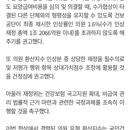
도 요양급여비용을 심의 및 의결할 때, 수가협상이 타
결된 다른 단체와의 형평성을 유지할 수 있도록 건보
공단이 최종 제시한 인상률인 의원 1.6%(수가 인상
재정 총액 1조 2066억원 이내)를 초과하지 않도록 해
주기를 권고했다.
또 의원 환산지수 인상분 중 상당한 재정을 필수의료
및 저평가 행위 항목 상대가치점수 조정에 활용할 것
을 건정심에 권고했다.
아울러 재정위는 건강보험 국고지원 확대, 비급여 관
리 법률적 근거 마련과 관련한 국정과제를 조속히 이
행할 것을 촉구했다.
이번 협상에서 결렬된 의원 유형 환산지수는 국민건