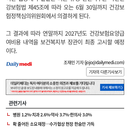
강보험법 제45조에 따라 오는 6월 30일까지 건강보
험정책심의위원회에서 의결하게 된다.
그 결과에 따라 연말까지 2027년도 건강보험요양급
여비용 내역을 보건복지부 장관이 최종 고시할 예정
이다.
조재민 기자 (
jojo@dailymedi.com
)
기자의 다른기사보기
관련기사
병원 1.2%·치과 2.6%·약사 3.7%·한의사 3.0%
확 줄어든 소요재정…수가협상 현장 한숨만 가득