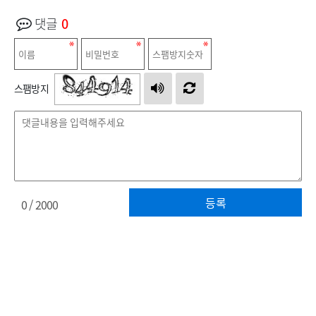
댓글
0
스팸방지
등록
0
/ 2000