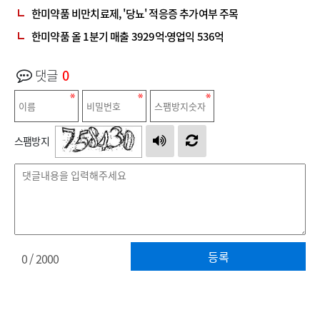
한미약품 비만치료제, '당뇨' 적응증 추가여부 주목
한미약품 올 1분기 매출 3929억·영업익 536억
댓글
0
스팸방지
등록
0
/ 2000