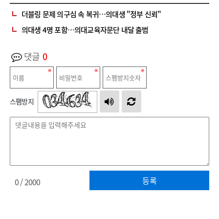
더블링 문제 의구심 속 복귀…의대생 "정부 신뢰"
의대생 4명 포함…의대교육자문단 내달 출범
댓글
0
스팸방지
등록
0
/ 2000