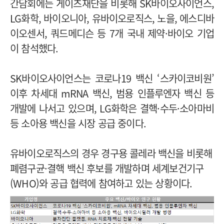
간담회에는 게이츠재단을 비롯해 SK바이오사이언스,
LG화학, 바이오니아, 유바이오로직스, 노을, 에스디바
이오센서, 쿼드메디슨 등 7개 국내 제약·바이오 기업
이 참석했다.
SK바이오사이언스는 코로나19 백신 ‘스카이코비원’
이후 차세대 mRNA 백신, 범용 인플루엔자 백신 등
개발에 나서고 있으며, LG화학은 결핵·수두·소아마비
등 소아용 백신을 시장 공급 중이다.
유바이오로직스의 경우 경구용 콜레라 백신을 비롯해
폐렴구균·결핵 백신 후보를 개발하며 세계보건기구
(WHO)와 공급 협력에 참여하고 있는 상황이다.