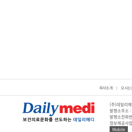
회사소개
오시는
|
(주)데일리메디
발행소주소 : 
발행소전화번호 
정보제공사업 신고
Mobile