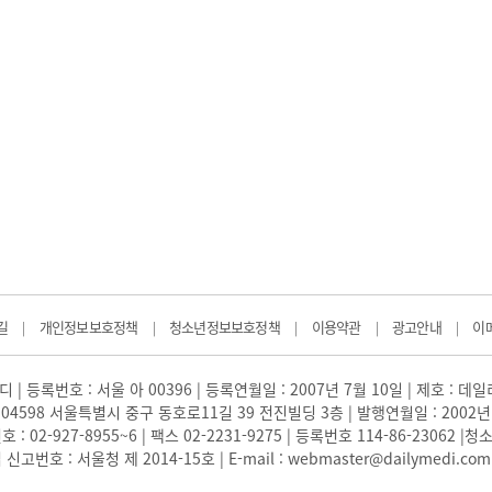
길
개인정보보호정책
청소년정보보호정책
이용약관
광고안내
이
|
|
|
|
|
 | 등록번호 : 서울 아 00396 | 등록연월일 : 2007년 7월 10일 | 제호 : 데
04598 서울특별시 중구 동호로11길 39 전진빌딩 3층 | 발행연월일 : 2002년
: 02-927-8955~6 | 팩스 02-2231-9275 | 등록번호 114-86-23062
번호 : 서울청 제 2014-15호 | E-mail : webmaster@dailymedi.com