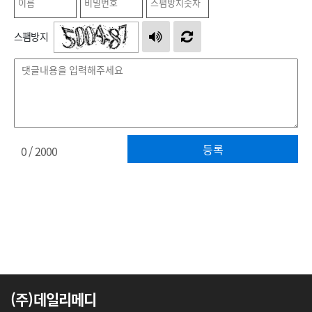
스팸방지
등록
0
/ 2000
(주)데일리메디