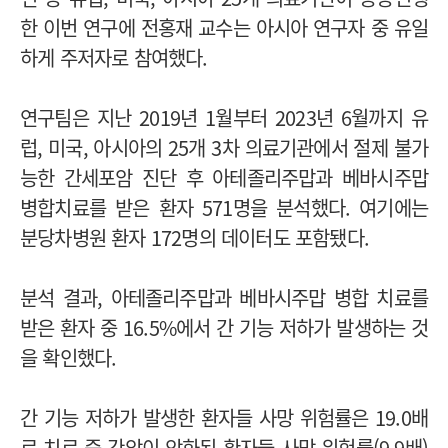
한 이번 연구에 전홍재 교수는 아시아 연구자 중 유일
하게 주저자로 참여했다.
연구팀은 지난 2019년 1월부터 2023년 6월까지 유
럽, 미국, 아시아의 25개 3차 의료기관에서 절제 불가
능한 간세포암 진단 후 아테졸리주맙과 베바시주맙
병합치료를 받은 환자 571명을 분석했다. 여기에는
분당차병원 환자 172명의 데이터도 포함됐다.
분석 결과, 아테졸리주맙과 베바시주맙 병합 치료를
받은 환자 중 16.5%에서 간 기능 저하가 발생하는 것
을 확인했다.
간 기능 저하가 발생한 환자들 사망 위험률은 19.0배
로 치료 중 간암이 악화된 환자들 사망 위험률(9.9배)