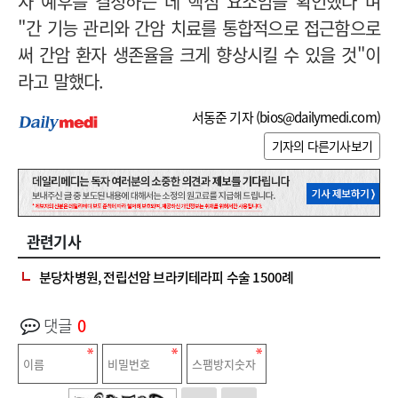
자 예후를 결정하는 데 핵심 요소임을 확인했다"며
"간 기능 관리와 간암 치료를 통합적으로 접근함으로
써 간암 환자 생존율을 크게 향상시킬 수 있을 것"이
라고 말했다.
서동준 기자 (
bios@dailymedi.com
)
기자의 다른기사보기
관련기사
분당차병원, 전립선암 브라키테라피 수술 1500례
댓글
0