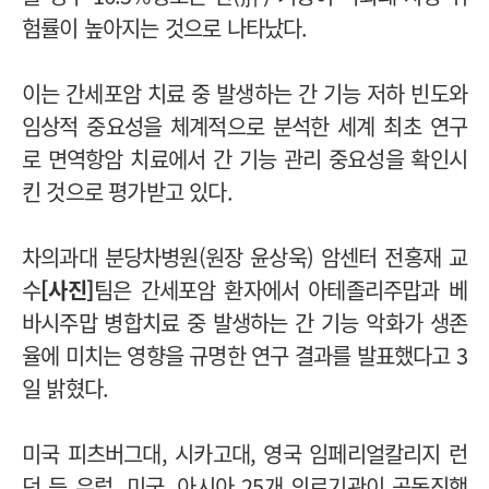
험률이 높아지는 것으로 나타났다.
이는 간세포암 치료 중 발생하는 간 기능 저하 빈도와
임상적 중요성을 체계적으로 분석한 세계 최초 연구
로 면역항암 치료에서 간 기능 관리 중요성을 확인시
킨 것으로 평가받고 있다.
차의과대 분당차병원(원장 윤상욱) 암센터 전홍재 교
수
[사진]
팀은 간세포암 환자에서 아테졸리주맙과 베
바시주맙 병합치료 중 발생하는 간 기능 악화가 생존
율에 미치는 영향을 규명한 연구 결과를 발표했다고 3
일 밝혔다.
미국 피츠버그대, 시카고대, 영국 임페리얼칼리지 런
던 등 유럽, 미국, 아시아 25개 의료기관이 공동진행