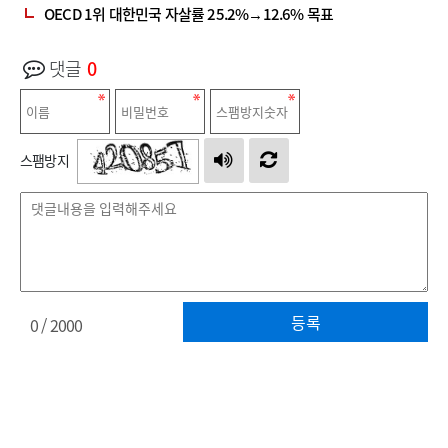
OECD 1위 대한민국 자살률 25.2%→12.6% 목표
댓글
0
스팸방지
등록
0
/ 2000