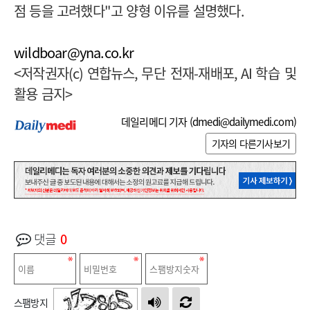
점 등을 고려했다
"
고 양형 이유를 설명했다
.
wildboar@yna.co.kr
<
저작권자
(c)
연합뉴스
,
무단 전재
-
재배포
, AI
학습 및
활용 금지
>
데일리메디 기자 (
dmedi@dailymedi.com
)
기자의 다른기사보기
댓글
0
스팸방지