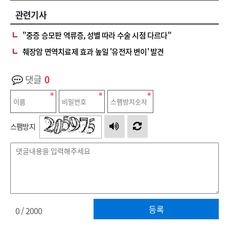
관련기사
"중증 승모판 역류증, 성별 따라 수술 시점 다르다"
췌장암 면역치료제 효과 높일 '유전자 변이' 발견
댓글
0
스팸방지
등록
0
/ 2000