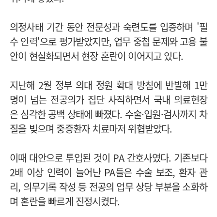
의정사태 기간 동안 전문성과 숙련도를 입증하며 '필
수 인력'으로 평가받았지만, 업무 중첩 문제와 고용 불
안이 현실화되면서 현장 혼란이 이어지고 있다.
지난해 2월 정부 의대 정원 확대 방침에 반발해 1만
명이 넘는 전공의가 집단 사직하면서 국내 의료현장
은 심각한 공백 상태에 빠졌다. 수술·입원·검사까지 차
질을 빚으며 중증환자 치료마저 위협받았다.
이때 대안으로 투입된 것이 PA 간호사였다. 기존보다
2배 이상 인력이 늘어난 PA들은 수술 보조, 환자 관
리, 의무기록 작성 등 전공의 업무 상당 부분을 소화하
며 혼란을 빠르게 진정시켰다.