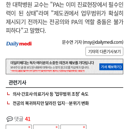
한 대학병원 교수는 "PA는 이미 진료현장에서 필수인
력이 된 상태"라며 "제도권에서 업무범위가 확실히
제시되기 전까지는 전공의와 PA의 역할 충돌은 불가
피하다"고 말했다.
문수연 기자 (
msy@dailymedi.com
)
기자의 다른기사보기
관련기사
의사·간호사·의료기사 등 '업무범위 조정' 속도
전공의 복귀하지만 달라진 입지…분위기 변화
댓글
41