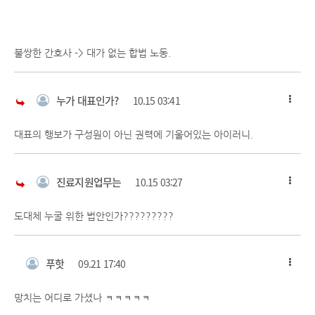
불쌍한 간호사 -> 대가 없는 합법 노동.
누가 대표인가?
10.15 03:41
대표의 행보가 구성원이 아닌 권력에 기울어있는 아이러니.
진료지원업무는
10.15 03:27
도대체 누굴 위한 법안인가?????????
푸핫
09.21 17:40
망치는 어디로 가셨나 ㅋㅋㅋㅋㅋ