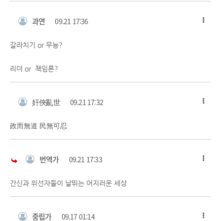
과연
09.21 17:36
갈라치기 or 무능?
리더 or 책임론?
奸俠亂世
09.21 17:32
政而無道 民無可忍
번역가
09.21 17:33
간신과 위선자들이 날뛰는 어지러운 세상
중립가
09.17 01:14