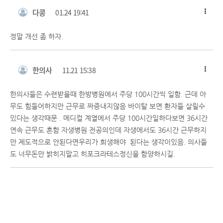
다콩
01.24 19:41
정말 개선 좀 하자.
한의사
11.21 15:38
한의사들은 수련받을때 한방병원에서 주당 100시간씩 일함. 근데 아
무도 힘들어하지만 근무로 짜증내지않음 바이탈 보면 환자들 살릴수
있다는 생각때문 . 메디컬 계열에서 주당 100시간일하다보면 36시간
연속 근무도 흔함 자생병원 전공의인데 자생에서도 36시간 근무하지
만 제도적으로 안된다면우리가 희생해야 된다는 생각이있음. 의사들
도 너무돈만 밝히지말고 히포크라테스정신을 함양하시길.