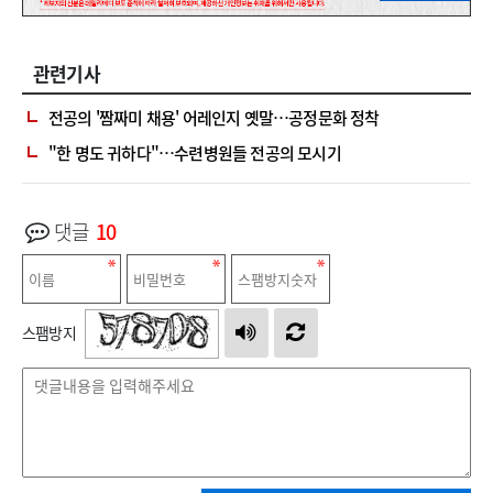
관련기사
전공의 '짬짜미 채용' 어레인지 옛말…공정문화 정착
"한 명도 귀하다"…수련병원들 전공의 모시기
댓글
10
스팸방지