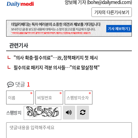
양보혜 기자 (
bohe@dailymedi.com
)
기자의 다른기사보기
관련기사
"의사 확충-필수의료"…政, 정책패키지 첫 제시
필수의료 패키지 격분 의사들…"의료 말살정책"
댓글
1
스팸방지