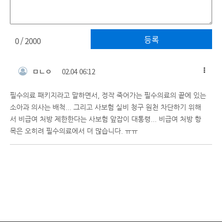
등록
0
/ 2000
ㅁㄴㅇ
02.04 06:12
필수의료 패키지라고 말하면서, 정작 죽어가는 필수의료의 끝에 있는
소아과 의사는 배척... 그리고 사보험 실비 청구 원천 차단하기 위해
서 비급여 처방 제한한다는 사보험 앞잡이 대통령... 비급여 처방 항
목은 오히려 필수의료에서 더 많습니다. ㅠㅠ