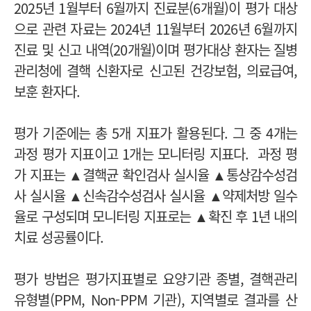
2025년 1월부터 6월까지 진료분(6개월)이 평가 대상
으로 관련 자료는 2024년 11월부터 2026년 6월까지
진료 및 신고 내역(20개월)이며
평가대상 환자는 질병
관리청에 결핵 신환자로 신고된 건강보험, 의료급여,
보훈 환자다.
평가 기준에는 총 5개 지표가 활용된다. 그 중 4개는
과정 평가 지표이고 1개는 모니터링 지표다.
과정 평
가 지표는 ▲결핵균 확인검사 실시율 ▲통상감수성검
사 실시율 ▲신속감수성검사 실시율 ▲약제처방 일수
율로 구성되며 모니터링 지표로는 ▲확진 후 1년 내의
치료 성공률이다.
평가 방법은 평가지표별로 요양기관 종별, 결핵관리
유형별(PPM, Non-PPM 기관), 지역별로 결과를 산