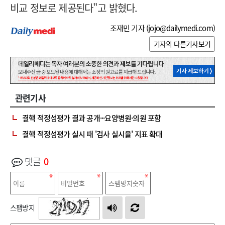
비교 정보로 제공된다"고 밝혔다.
조재민 기자 (
jojo@dailymedi.com
)
기자의 다른기사보기
관련기사
결핵 적정성평가 결과 공개···요양병원·의원 포함
결핵 적정성평가 실시 때 '검사 실시율' 지표 확대
댓글
0
스팸방지