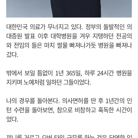
대한민국 의료가 무너지고 있다. 정부의 돌발적인 의
대증원 발표 이후 대학병원을 겨우 지탱하던 전공의
와 전임의 들은 마치 썰물 빠져나가듯 병원을 빠져나
갔다.
밖에서 보일 틈없이 1년 365일, 하루 24시간 병원을
지키며 노예처럼 일하던 그들이었다.
나의 경우를 돌아본다. 의사면허를 딴 후 1년간의 인
턴 수련을 돌아보면, 참으로 비참하고 혹독한 시간이
었다.
끼니를 거르고 오버 타임 근무를 하는 것은 당연한 일