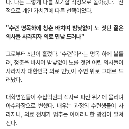
다. 나는 그렇게 나를 포기할 작정으로 돌아왔다. 전
적으로 개인 가치관에 따른 선택이었다.
"수련 명목하에 청춘 바치며 밤낮없이 노 젓던 젊은
의사들 사라지자 의료 민낯 드러나"
그로부터 5년이 흘렀다. ‘수련’이라는 명목 하에 붙들
려, 청춘을 바치며 밤낮없이 노를 젓던 어린 의사들이
사라지자 대한민국 의료 민낯이 수면 위로 그대로 드
러났다.
대학병원들이 수십억원의 적자로 파산 위기에 몰리며
아수라장으로 변했다. 배우는 과정의 수련생들이 사
라지니, 의료 전체가 멈추는 아이러니한 광경이 펼쳐
진다.