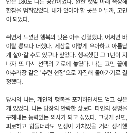
안은 180도 다른 공간이었다. 환한 햇빛 아래 속상해
한참을 멈춰있었다. 내가 있어야 할 곳은 어딜까, 고민
이 되었다.
쉬면서 느꼈던 행복의 맛은 아주 강렬했다. 어쩌면 바
이탈 뽕보다 더했다. 세상을 이렇게 우아하고 아름답
게 살아갈 수도 있구나 싶었다. 행복했던 그 1년이 지
나자 또 다시 선택의 기로에 놓였다. 나는 고민 끝에
아수라장 같은 ‘수련 현장’으로 자진해 돌아가기로 결
정했다.
당시의 나는, 개인의 행복을 포기하면서도 얻고 싶은
게 있었다. 나는 당장의 안락한 삶보다 타인의 생명을
구해내는 능력있는 의사가 되고 싶었다. 그렇게 살면,
피로하고 힘들더라도 인생이 가치있을 거라 생각했