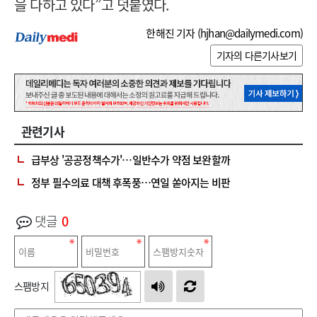
을 다하고 있다”고 덧붙였다.
한해진 기자 (
hjhan@dailymedi.com
)
기자의 다른기사보기
관련기사
급부상 '공공정책수가'…일반수가 약점 보완할까
정부 필수의료 대책 후폭풍…연일 쏟아지는 비판
댓글
0
스팸방지