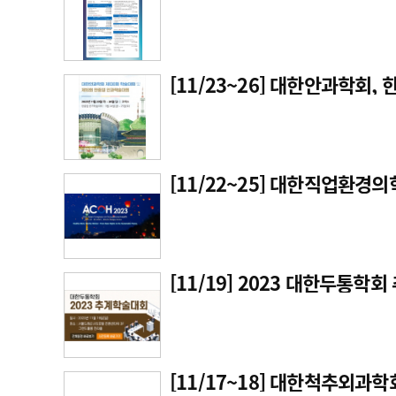
[11/23~26] 대한안과학회,
[11/22~25] 대한직업환경
[11/19] 2023 대한두통학
[11/17~18] 대한척추외과