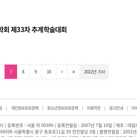
절학회 제33차 추계학술대회
7
8
9
10
2022년 기사
길
개인정보보호정책
청소년정보보호정책
이용약관
광고안내
이
|
|
|
|
|
 | 등록번호 : 서울 아 00396 | 등록연월일 : 2007년 7월 10일 | 제호 : 데
04598 서울특별시 중구 동호로11길 39 전진빌딩 3층 | 발행연월일 : 2002년