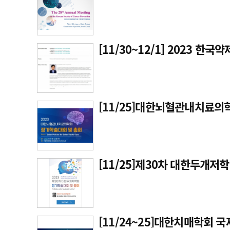
[11/30~12/1] 2023 
[11/25]대한뇌혈관내치료의
[11/25]제30차 대한두개저
[11/24~25]대한치매학회 국