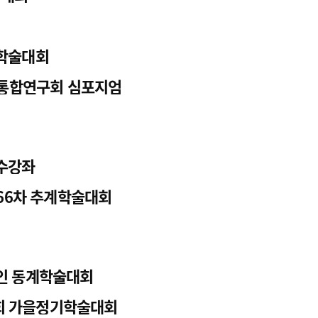
광고안내
 학술대회
뇨통합연구회 심포지엄
연수강좌
제66차 추계학술대회
라인 동계학술대회
학회 가을정기학술대회