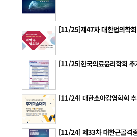
[11/25]제47차 대한법의학
[11/25]한국의료윤리학회 
[11/24] 대한소아감염학회
[11/24] 제33차 대한근