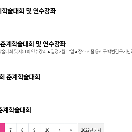
춘계학술대회 및 연수강좌
 춘계학술대회 및 연수강좌
술대회 및 제51회 연수강좌▲일정 3월 17일▲장소 서울 용산구 백범김구기념
의사회 춘계학술대회
인 춘계학술대회
7
8
9
10
2022년 기사