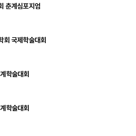
학회 춘계심포지엄
광고안내
기학회 국제학술대회
 춘계학술대회
 춘계학술대회