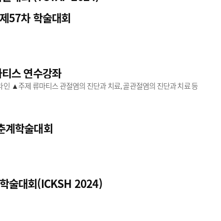
 제57차 학술대회
류마티스 연수강좌
인 ▲주제 류마티스 관절염의 진단과 치료, 골관절염의 진단과 치료 등
차 춘계학술대회
학술대회(ICKSH 2024)