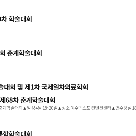
50차 학술대회
병학회 춘계학술대회
춘계학술대회 및 제1차 국제일차의료학회
회 제68차 춘계학술대회
 춘계학술대회▲일정 4월 18~20일▲장소 여수엑스포 컨벤션센터▲연수평점 1
혈관통합학술대회