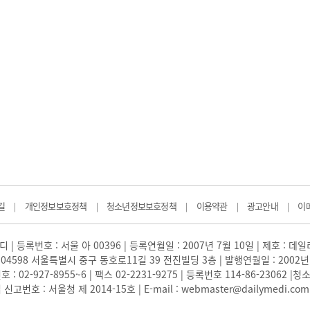
광고안내
길
개인정보보호정책
청소년정보보호정책
이용약관
광고안내
이
|
|
|
|
|
 | 등록번호 : 서울 아 00396 | 등록연월일 : 2007년 7월 10일 | 제호 : 데
04598 서울특별시 중구 동호로11길 39 전진빌딩 3층 | 발행연월일 : 2002년
: 02-927-8955~6 | 팩스 02-2231-9275 | 등록번호 114-86-23062
번호 : 서울청 제 2014-15호 | E-mail : webmaster@dailymedi.com