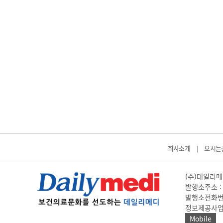
고객센터
회사소개
법적고지
회사소개
오시는
|
(주)데일리메디
발행소주소 : 
발행소전화번호 
정보제공사업 신고
Mobile