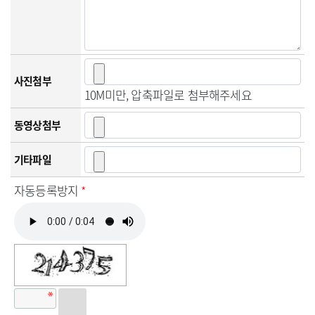
사진첨부
10M미만, 압축파일로 첨부해주세요
동영상첨부
기타파일
자동등록방지
*