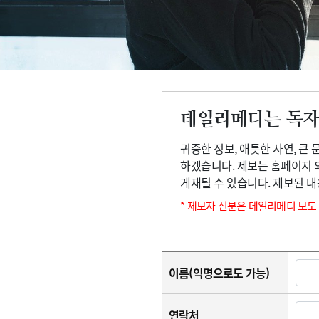
고객센터
회사소개
법적고지
데일리메디는 독자
귀중한 정보, 애틋한 사연, 큰
하겠습니다. 제보는 홈페이지 
게재될 수 있습니다. 제보된 
* 제보자 신분은 데일리메디 보도
이름(익명으로도 가능)
연락처