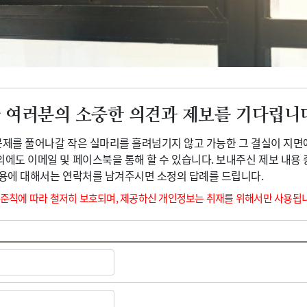
광고안내
 여러분의 소중한 의견과 제보를 기다립니
 문제를 풀어나갈 작은 실마리를 흘려넘기지 않고 가능한 그 결실이 지면
외에도 이메일 및 페이스북을 통해 할 수 있습니다. 보내주신 제보 내용
내용에 대해서는 연락처를 남겨주시면 소정의 답례를 드립니다.
 준칙에 따라 철저히 보호되며, 제공하신 개인정보는 취재를 위해서만 사용됩