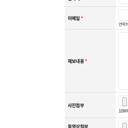
이메일
*
연락처
제보내용
*
사진첨부
10
동영상첨부