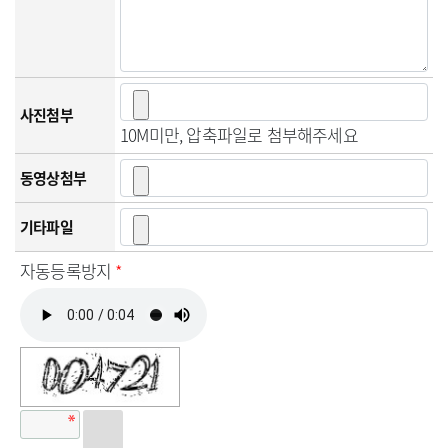
사진첨부
10M미만, 압축파일로 첨부해주세요
동영상첨부
기타파일
자동등록방지
*