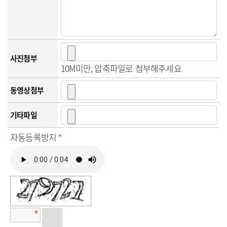
사진첨부
10M미만, 압축파일로 첨부해주세요
동영상첨부
기타파일
자동등록방지
*