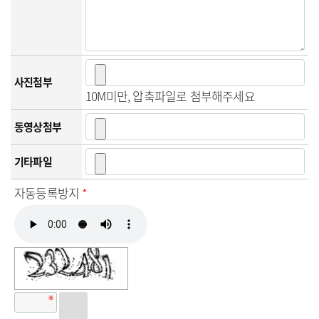
사진첨부
10M미만, 압축파일로 첨부해주세요
동영상첨부
기타파일
자동등록방지
*