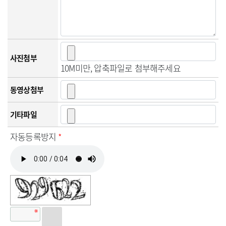
사진첨부
10M미만, 압축파일로 첨부해주세요
동영상첨부
기타파일
자동등록방지
*