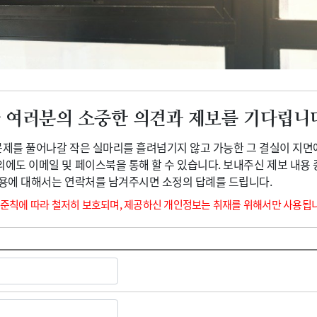
광고안내
 여러분의 소중한 의견과 제보를 기다립니
 문제를 풀어나갈 작은 실마리를 흘려넘기지 않고 가능한 그 결실이 지면
외에도 이메일 및 페이스북을 통해 할 수 있습니다. 보내주신 제보 내용
내용에 대해서는 연락처를 남겨주시면 소정의 답례를 드립니다.
 준칙에 따라 철저히 보호되며, 제공하신 개인정보는 취재를 위해서만 사용됩