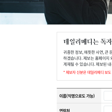
고객센터
회사소개
법적고지
데일리메디는 독자
귀중한 정보, 애틋한 사연, 큰
하겠습니다. 제보는 홈페이지 
게재될 수 있습니다. 제보된 
* 제보자 신분은 데일리메디 보도
이름(익명으로도 가능)
연락처