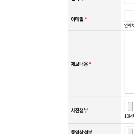
이메일
*
연락처
제보내용
*
사진첨부
10
동영상첨부