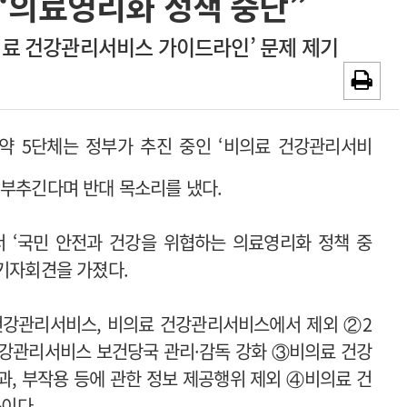
“의료영리화 정책 중단”
~2026-08-31
광고안내
의료 건강관리서비스 가이드라인’ 문제 제기
채용시까지
 5단체는 정부가 추진 중인 ‘비의료 건강관리서비
 부추긴다며 반대 목소리를 냈다.
서 ‘국민 안전과 건강을 위협하는 의료영리화 정책 중
 기자회견을 가졌다.
건강관리서비스, 비의료 건강관리서비스에서 제외 ②
2
건강관리서비스 보건당국 관리
·
감독 강화
③비의료 건강
과, 부작용 등에 관한 정보 제공행위 제외 ④
비의료 건
등이다.