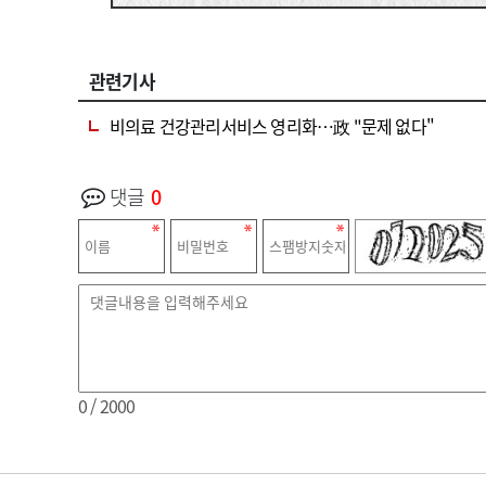
관련기사
비의료 건강관리서비스 영리화…政 "문제 없다"
댓글
0
0
/ 2000