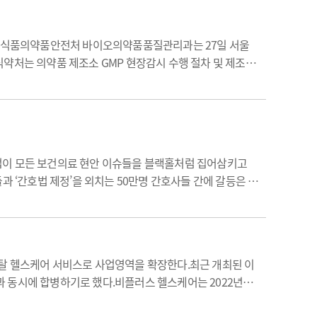
다. 식품의약품안전처 바이오의약품품질관리과는 27일 서울
약처는 의약품 제조소 GMP 현장감시 수행 절차 및 제조유
 진행한다.금년 감시 추진 방향은 데이터 완전성 평가 중
취소법이 모든 보건의료 현안 이슈들을 블랙홀처럼 집어삼키고
과 ‘간호법 제정’을 외치는 50만명 간호사들 간에 갈등은 봉
한 의료제도 개선에도 제동이 걸렸다. 간호법은 왜 이렇게
토탈 헬스케어 서비스로 사업영역을 확장한다.최근 개최된 이
과 동시에 합병하기로 했다.비플러스 헬스케어는 2022년부
진 서비스를 제공해왔다.뿐만 아니라…