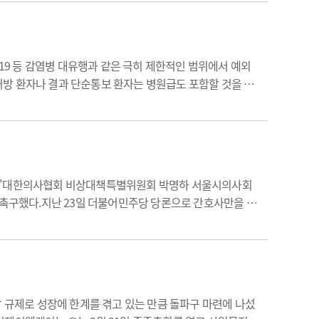
19 등 감염병 대유행과 같은 극히 제한적인 범위에서 예외
방 환자나 결과 단순통보 환자는 병원급도 포함할 것을 제
의가 국회 보건복지위 제1법안심사소위에서 보류된 것에 우
하겠다."대한의사협회 비상대책특별위원회 박명하 서울시의사회
 촉구했다.지난 23일 더불어민주당 당론으로 간호사만을 위
운명이 결정된다.이날 박명하 회장은 "저는 오늘로써 13일
장 규제로 성장에 한계를 겪고 있는 만큼 돌파구 마련에 나섰