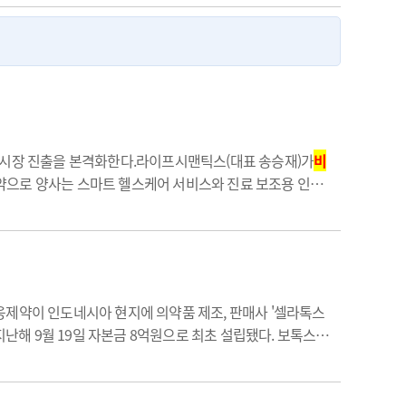
남아 시장 진출을 본격화한다.라이프시맨틱스(대표 송승재)가
비
 협약으로 양사는 스마트 헬스케어 서비스와 진료 보조용 인공
서비스에 자사 AI 기반 질환 예측 서비스 '하이(H.AI)'를
웅제약이 인도네시아 현지에 의약품 제조, 판매사 '셀라톡스
난해 9월 19일 자본금 8억원으로 최초 설립됐다. 보톡스 사
 동남아국가에 다수 법인을 필두로 미국과 중국 등 해외 현지