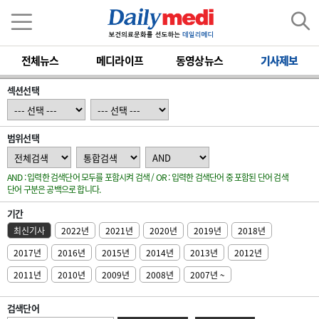
전체뉴스
메디라이프
동영상뉴스
기사제보
섹션선택
범위선택
AND : 입력한 검색단어 모두를 포함시켜 검색 / OR : 입력한 검색단어 중 포함된 단어 검색
단어 구분은 공백으로 합니다.
기간
최신기사
2022년
2021년
2020년
2019년
2018년
2017년
2016년
2015년
2014년
2013년
2012년
2011년
2010년
2009년
2008년
2007년 ~
검색단어