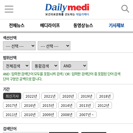
전체뉴스
메디라이프
동영상뉴스
기사제보
섹션선택
범위선택
AND : 입력한 검색단어 모두를 포함시켜 검색 / OR : 입력한 검색단어 중 포함된 단어 검색
단어 구분은 공백으로 합니다.
기간
최신기사
2022년
2021년
2020년
2019년
2018년
2017년
2016년
2015년
2014년
2013년
2012년
2011년
2010년
2009년
2008년
2007년 ~
검색단어