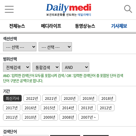
전체뉴스
메디라이프
동영상뉴스
기사제보
섹션선택
범위선택
AND : 입력한 검색단어 모두를 포함시켜 검색 / OR : 입력한 검색단어 중 포함된 단어 검색
단어 구분은 공백으로 합니다.
기간
최신기사
2022년
2021년
2020년
2019년
2018년
2017년
2016년
2015년
2014년
2013년
2012년
2011년
2010년
2009년
2008년
2007년 ~
검색단어