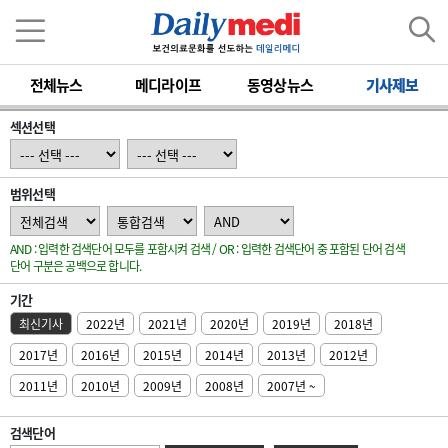
전체뉴스
메디라이프
동영상뉴스
기사제보
섹션선택
범위선택
AND : 입력한 검색단어 모두를 포함시켜 검색 / OR : 입력한 검색단어 중 포함된 단어 검색
단어 구분은 공백으로 합니다.
기간
최신기사
2022년
2021년
2020년
2019년
2018년
2017년
2016년
2015년
2014년
2013년
2012년
2011년
2010년
2009년
2008년
2007년 ~
검색단어