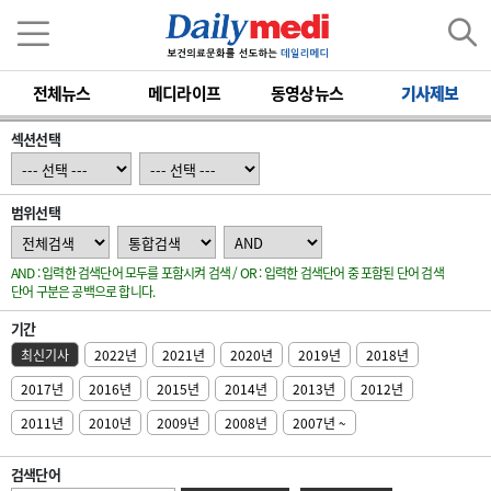
전체뉴스
메디라이프
동영상뉴스
기사제보
섹션선택
범위선택
AND : 입력한 검색단어 모두를 포함시켜 검색 / OR : 입력한 검색단어 중 포함된 단어 검색
단어 구분은 공백으로 합니다.
기간
최신기사
2022년
2021년
2020년
2019년
2018년
2017년
2016년
2015년
2014년
2013년
2012년
2011년
2010년
2009년
2008년
2007년 ~
검색단어