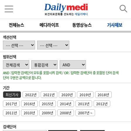
전체뉴스
메디라이프
동영상뉴스
기사제보
섹션선택
범위선택
AND : 입력한 검색단어 모두를 포함시켜 검색 / OR : 입력한 검색단어 중 포함된 단어 검색
단어 구분은 공백으로 합니다.
기간
최신기사
2022년
2021년
2020년
2019년
2018년
2017년
2016년
2015년
2014년
2013년
2012년
2011년
2010년
2009년
2008년
2007년 ~
검색단어