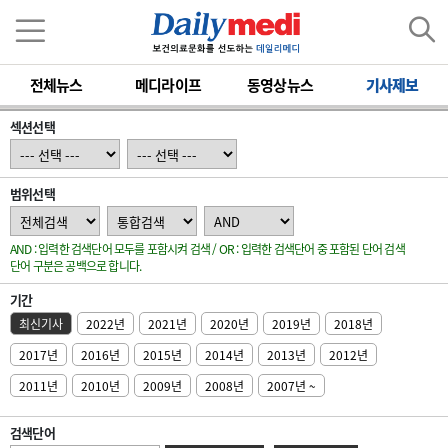
전체뉴스
메디라이프
동영상뉴스
기사제보
섹션선택
범위선택
AND : 입력한 검색단어 모두를 포함시켜 검색 / OR : 입력한 검색단어 중 포함된 단어 검색
단어 구분은 공백으로 합니다.
기간
최신기사
2022년
2021년
2020년
2019년
2018년
2017년
2016년
2015년
2014년
2013년
2012년
2011년
2010년
2009년
2008년
2007년 ~
검색단어