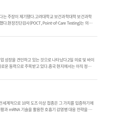
련해야 한다는 주장이 제기됐다.고려대학교 보건과학대학 보건과학
검사(POCT, Point-of-Care Testing)는 의료
에서 신속하게 결과를 확인할 수 있어 진료 효율과 환자 만족
업 성장을 견인하고 있는 것으로 나타났다.2일 의료 및 바이
 새로운 동력으로 주목받고 있다.중국 현지에서는 아직 정식
다.이 같은 제한으로 인해 효과를 직접 체험하기 위해 한국
전세계적으로 10억 도즈 이상 접종은 그 가치를 입증하기에
현황과 mRNA 기술을 활용한 호흡기 감염병 대응 전략을 소
응 과제’를 주제로
코로나19
유행 현황과 이에 대응하는 예방