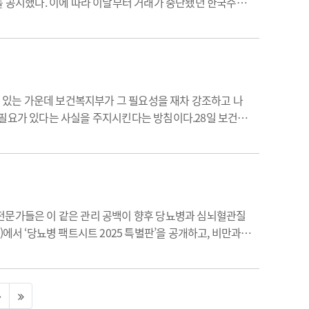
공시했다. 이에 따라 이날부터 거래가 중단됐던 한국주식
상장적격성 실질심사 대상에 올랐다. 코스닥시장 상장규정 제38
 있는 가운데 보건복지부가 그 필요성을 재차 강조하고 나
 필요가 있다는 사실을 주지시킨다는 방침이다.28일 보건복
”고 밝혔다.이어 “실제 장관 및 차관도 기회가 있을 때마다
전문가들은 이 같은 관리 공백이 향후 당뇨병과 심뇌혈관질
에서 ‘당뇨병 팩트시트 2025 특별판’을 공개하고, 비만과
산 후 추적검사를 받지 않았고, 임신성 당뇨만 있었던 여성의