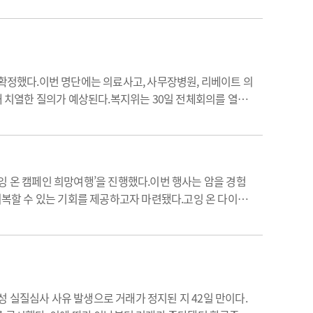
 확정했다.이번 명단에는 의료사고, 사무장병원, 리베이트 의
돼 치열한 질의가 예상된다.복지위는 30일 전체회의를 열고
정감사 증인·참고인 명단을 의결했다.이번에 채택된 증인 11
잉 온 캠페인 희망여행’을 진행했다.이번 행사는 암을 경험
회복할 수 있는 기회를 제공하고자 마련됐다.고잉 온 다이어
이 일기를 쓰며 소통하고 공감할 수 있는 기회를 제공하는 프
 실질심사 사유 발생으로 거래가 정지된 지 42일 만이다.