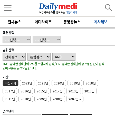
전체뉴스
메디라이프
동영상뉴스
기사제보
섹션선택
범위선택
AND : 입력한 검색단어 모두를 포함시켜 검색 / OR : 입력한 검색단어 중 포함된 단어 검색
단어 구분은 공백으로 합니다.
기간
최신기사
2022년
2021년
2020년
2019년
2018년
2017년
2016년
2015년
2014년
2013년
2012년
2011년
2010년
2009년
2008년
2007년 ~
검색단어