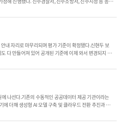
정해 진행됐다. 진주경찰서, 진주소방서, 진주시청 등 총 4
했다.
안내 자리로 마무리되며 평가 기준이 확정됐다.신현두 보
도 다 만들어져 있어 공개된 기준에 이제 와서 변경되지 않
리로 86개 기관이 참여해 뜨거운 관심을 보였다. 현재 마련
에 나선다.기존의 수동적인 공공데이터 제공 기관이라는
 더해 생성형 AI 모델 구축 및 클라우드 전환 추진과 함
는 구상이다.국선표 건강보험심사평가원 빅데이터실장은 23일