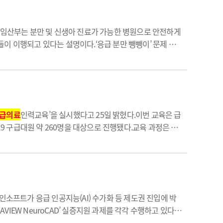
당 임산부는 분만 및 신생아 진료가 가능한 병원으로 안전하게
들이 이행되고 있다는 설명이다.‘응급 분만 뺑뺑이’ 문제 제
 마련해 추진하고 있다”고 입장을 밝혔다.복지부 등에 따르
급의료
인력교육’을 실시했다고 25일 밝혔다.이번 교육은 급
 구급대원 약 260명을 대상으로 진행됐다.교육 과정은 심
성했다.강의는 경북대병원 순환기내과 이장훈 교수, 김남균
인소프트가 응급 인공지능(AI) 수가화 등 제도권 진입에 박
IEW NeuroCAD’ 실증지원 과제를 각각 수행하고 있다고
경제성 평가와 향후 신의료기술평가 대응을 위한 근거 확보에