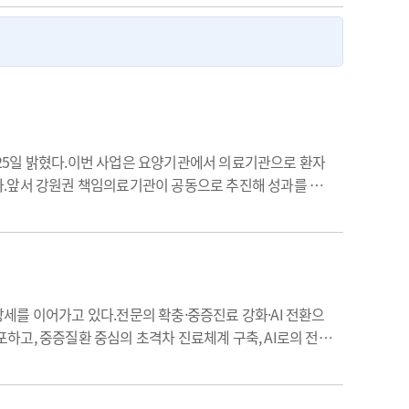
 25일 밝혔다.이번 사업은 요양기관에서 의료기관으로 환자
다.앞서 강원권 책임의료기관이 공동으로 추진해 성과를 거
 표준화된 이송서식을 활용해 환자의 인적사항, 기저질환,
세를 이어가고 있다.전문의 확충·중증진료 강화·AI 전환으
 선포하고, 중증질환 중심의 초격차 진료체계 구축, AI로의 전환
증 속에서도 전(全) 교직원의 헌신과 긴축재정, 조직 재정