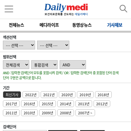
전체뉴스
메디라이프
동영상뉴스
기사제보
섹션선택
범위선택
AND : 입력한 검색단어 모두를 포함시켜 검색 / OR : 입력한 검색단어 중 포함된 단어 검색
단어 구분은 공백으로 합니다.
기간
최신기사
2022년
2021년
2020년
2019년
2018년
2017년
2016년
2015년
2014년
2013년
2012년
2011년
2010년
2009년
2008년
2007년 ~
검색단어