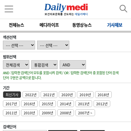
전체뉴스
메디라이프
동영상뉴스
기사제보
섹션선택
범위선택
AND : 입력한 검색단어 모두를 포함시켜 검색 / OR : 입력한 검색단어 중 포함된 단어 검색
단어 구분은 공백으로 합니다.
기간
최신기사
2022년
2021년
2020년
2019년
2018년
2017년
2016년
2015년
2014년
2013년
2012년
2011년
2010년
2009년
2008년
2007년 ~
검색단어