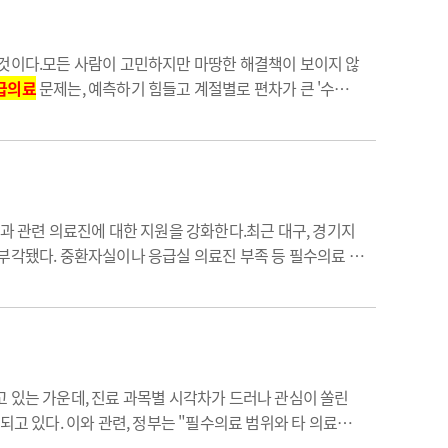
 것이다.모든 사람이 고민하지만 마땅한 해결책이 보이지 않
급의료
문제는, 예측하기 힘들고 계절별로 편차가 큰 '수
이 원활치 않기 때문이다.수가 현실화와 의대 정원 확대 같은
과 관련 의료진에 대한 지원을 강화한다.최근 대구, 경기지
 부각됐다. 중환자실이나 응급실 의료진 부족 등 필수의료 붕
에 의료진에게 나은 대우나 의료 수가를 높이는 방안 등을
 있는 가운데, 진료 과목별 시각차가 드러나 관심이 쏠린
되고 있다. 이와 관련, 정부는 "필수의료 범위와 타 의료행위
'필수의료 육성 및 지원등에 관한 법률안'이 이달 22일 보