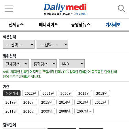
전체뉴스
메디라이프
동영상뉴스
기사제보
섹션선택
범위선택
AND : 입력한 검색단어 모두를 포함시켜 검색 / OR : 입력한 검색단어 중 포함된 단어 검색
단어 구분은 공백으로 합니다.
기간
최신기사
2022년
2021년
2020년
2019년
2018년
2017년
2016년
2015년
2014년
2013년
2012년
2011년
2010년
2009년
2008년
2007년 ~
검색단어