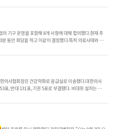
의 기구 운영을 포함해 8개 사항에 대해 합의했다.현재 추
43분 동안 회담을 하고 이같이 결정했다.특히 의료사태와 관
한동훈 대표는"의료개혁도 결국 민생을 위한 것이다. 다만,
택 대한의사협회장은 건강악화로 응급실로 이송됐다.대한의사
, 반대 131표, 기권 5표로 부결됐다. 비대위 설치는 부
 열렸고 비대위 구성 안건이 올라왔다. 집행부는 서툼, 오