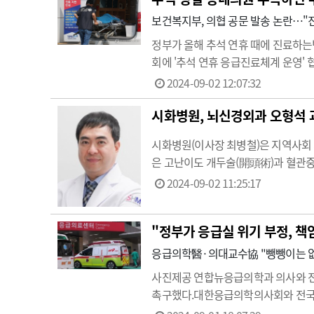
보건복지부, 의협 공문 발송 논란…"
정부가 올해 추석 연휴 때에 진료하는
회에 '추석 연휴 응급진료체계 운영' 협
영한다.그런데 올해 추석 연휴에는 문 
2024-09-02 12:07:32
체와 협의해 충분한 의료기관…
시화병원, 뇌신경외과 오형석 
시화병원(이사장 최병철)은 지역사회
은 고난이도 개두술(開頭術)과 혈관중
술, 스텐트삽입술 등 신속하고 정확
2024-09-02 11:25:17
장비를 통한 시술 및 수술까지 모든 
"정부가 응급실 위기 부정, 책
응급의학醫·의대교수協 "뺑뺑이는 없
사진제공 연합뉴 응급의학과 의사와 
촉구했다.대한응급의학의사회와 전국의
악화할 뿐"이라고 밝혔다.이어 "현