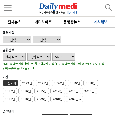
전체뉴스
메디라이프
동영상뉴스
기사제보
섹션선택
범위선택
AND : 입력한 검색단어 모두를 포함시켜 검색 / OR : 입력한 검색단어 중 포함된 단어 검색
단어 구분은 공백으로 합니다.
기간
최신기사
2022년
2021년
2020년
2019년
2018년
2017년
2016년
2015년
2014년
2013년
2012년
2011년
2010년
2009년
2008년
2007년 ~
검색단어