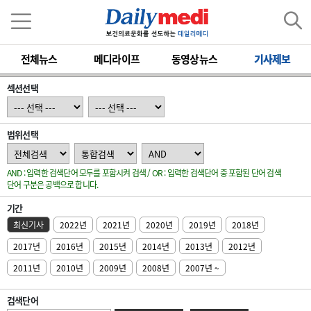
전체뉴스
메디라이프
동영상뉴스
기사제보
섹션선택
범위선택
AND : 입력한 검색단어 모두를 포함시켜 검색 / OR : 입력한 검색단어 중 포함된 단어 검색
단어 구분은 공백으로 합니다.
기간
최신기사
2022년
2021년
2020년
2019년
2018년
2017년
2016년
2015년
2014년
2013년
2012년
2011년
2010년
2009년
2008년
2007년 ~
검색단어