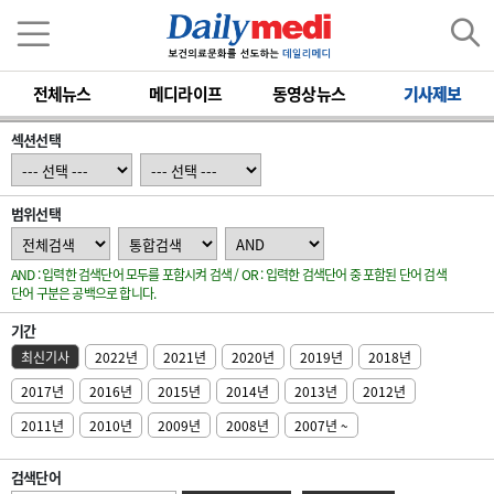
전체뉴스
메디라이프
동영상뉴스
기사제보
섹션선택
범위선택
AND : 입력한 검색단어 모두를 포함시켜 검색 / OR : 입력한 검색단어 중 포함된 단어 검색
단어 구분은 공백으로 합니다.
기간
최신기사
2022년
2021년
2020년
2019년
2018년
2017년
2016년
2015년
2014년
2013년
2012년
2011년
2010년
2009년
2008년
2007년 ~
검색단어