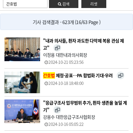
검색
리셋
기사 검색결과 - 623개 (16/63 Page )
"내과 의사들, 환자 과도한 다약제 복용 관심 제
고"
이정용 대한내과의사회장
2024-10-21 05:23:56
간호법
제정·공표…PA 합법화 기대·우려
2024-10-18 18:48:00
"응급구조사 업무범위 추가, 환자 생존율 높일 계
기"
강용수 대한응급구조사협회장
2024-10-16 05:05:22