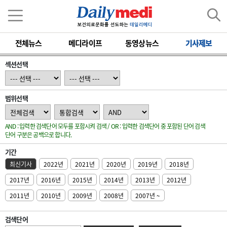
전체뉴스
메디라이프
동영상뉴스
기사제보
섹션선택
범위선택
AND : 입력한 검색단어 모두를 포함시켜 검색 / OR : 입력한 검색단어 중 포함된 단어 검색
단어 구분은 공백으로 합니다.
기간
최신기사
2022년
2021년
2020년
2019년
2018년
2017년
2016년
2015년
2014년
2013년
2012년
2011년
2010년
2009년
2008년
2007년 ~
검색단어