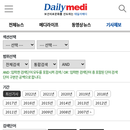
전체뉴스
메디라이프
동영상뉴스
기사제보
섹션선택
범위선택
AND : 입력한 검색단어 모두를 포함시켜 검색 / OR : 입력한 검색단어 중 포함된 단어 검색
단어 구분은 공백으로 합니다.
기간
최신기사
2022년
2021년
2020년
2019년
2018년
2017년
2016년
2015년
2014년
2013년
2012년
2011년
2010년
2009년
2008년
2007년 ~
검색단어