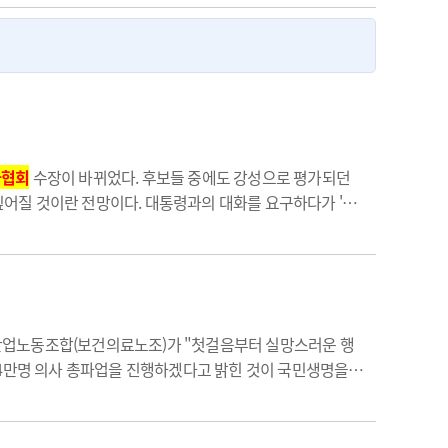
사협회
수장이 바뀌었다. 후보들 중에도 강성으로 평가되던
깊어질 것이란 전망이다. 대통령과의 대화를 요구하다가 '입
현안 대응에는 강력하게, 의협 회무는 유연하게 운영하겠다"는
료산업노동조합(보건의료노조)가 "첫걸음부터 실망스러운 행
14만명 의사 총파업을 진행하겠다고 밝힌 것이 국민생명을
 무책임하고 그의 발언과 행보는 매우 실망스럽다"고 비판했