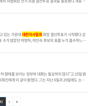
에서 의협회장 선거 최종 결선투표 결과를 발표했다.개표 결
생으로 충남대 의대를 졸업한 소아청소년과 전문의다. 림스소아
고 있는 가운데
대한의사협회
회장 결선투표가 시작됐다.강
표 수가 많았던 박명하, 박인숙 후보의 표를 누가 흡수하느냐
. 당선인은 26일 오후 7시 개표 후 최종 확정된다.1차 투표
 형태를 보이는 정부와 대화는 필요하지 않다"고 25일 밝
재진에게 이 같이 밝혔다. 그는 지난 6일과 20일에도 소환
국 의사가 부족하다'는 왜곡된 선동으로 시작된 현재 사…
90