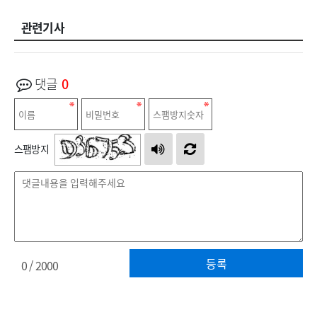
관련기사
댓글
0
스팸방지
등록
0
/ 2000